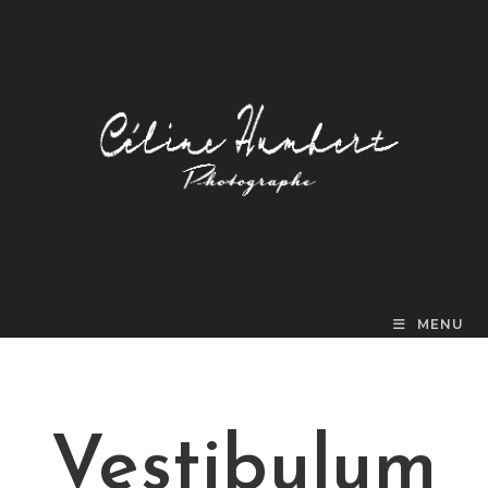
MENU
Vestibulum