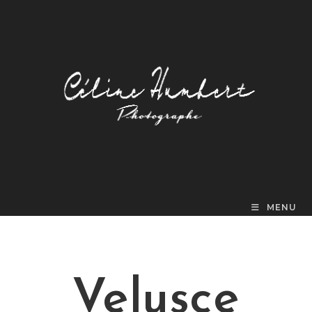
MENU
Velusce